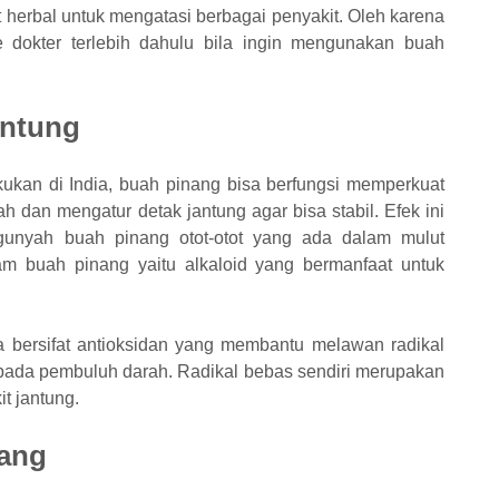
 herbal untuk mengatasi berbagai penyakit. Oleh karena
e dokter terlebih dahulu bila ingin mengunakan buah
antung
kukan di India, buah pinang bisa berfungsi memperkuat
h dan mengatur detak jantung agar bisa stabil. Efek ini
ngunyah buah pinang otot-otot yang ada dalam mulut
m buah pinang yaitu alkaloid yang bermanfaat untuk
a bersifat antioksidan yang membantu melawan radikal
ada pembuluh darah. Radikal bebas sendiri merupakan
t jantung.
bang