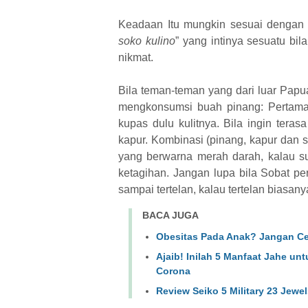
Keadaan Itu mungkin sesuai dengan
soko kulino
” yang intinya sesuatu bi
nikmat.
Bila teman-teman yang dari luar Pap
mengkonsumsi buah pinang: Pertama
kupas dulu kulitnya. Bila ingin tera
kapur. Kombinasi (pinang, kapur dan si
yang berwarna merah darah, kalau su
ketagihan.
Jangan lupa bila Sobat pe
sampai tertelan, kalau tertelan biasan
BACA JUGA
Obesitas Pada Anak? Jangan Ce
Ajaib! Inilah 5 Manfaat Jahe u
Corona
Review Seiko 5 Military 23 Jewel