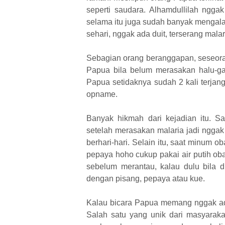
seperti saudara. Alhamdullilah ngga
selama itu juga sudah banyak mengalam
sehari, nggak ada duit, terserang mal
Sebagian orang beranggapan, seseora
Papua bila belum merasakan halu-gal
Papua setidaknya sudah 2 kali terjan
opname.
Banyak hikmah dari kejadian itu. S
setelah merasakan malaria jadi nggak t
berhari-hari. Selain itu, saat minum o
pepaya hoho cukup pakai air putih obat
sebelum merantau, kalau dulu bila d
dengan pisang, pepaya atau kue.
Kalau bicara Papua memang nggak ada
Salah satu yang unik dari masyaraka