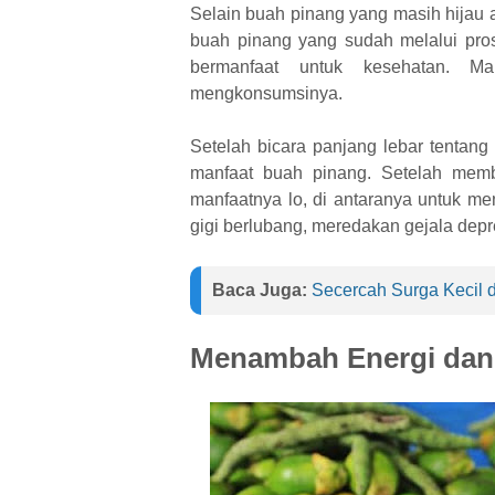
Selain buah pinang yang masih hijau 
buah pinang yang sudah melalui pros
bermanfaat untuk kesehatan. M
mengkonsumsinya.
Setelah bicara panjang lebar tentan
manfaat buah pinang. Setelah memb
manfaatnya lo, di antaranya untuk m
gigi berlubang, meredakan gejala depre
Baca Juga:
Secercah Surga Kecil d
Menambah Energi dan 