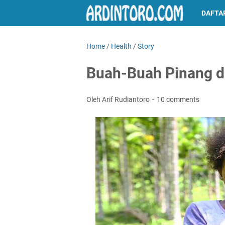
DAFTAR
Home
/
Health
/
Story
Buah-Buah Pinang 
Oleh Arif Rudiantoro
10 comments