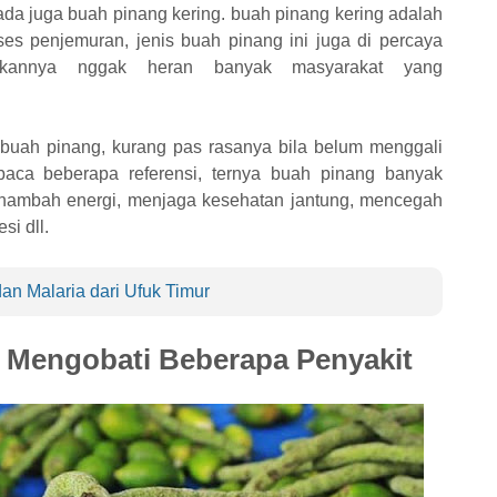
ada juga buah pinang kering. buah pinang kering adalah
es penjemuran, jenis buah pinang ini juga di percaya
akannya nggak heran banyak masyarakat yang
g buah pinang, kurang pas rasanya bila belum menggali
aca beberapa referensi, ternya buah pinang banyak
enambah energi, menjaga kesehatan jantung, mencegah
si dll.
an Malaria dari Ufuk Timur
Mengobati Beberapa Penyakit