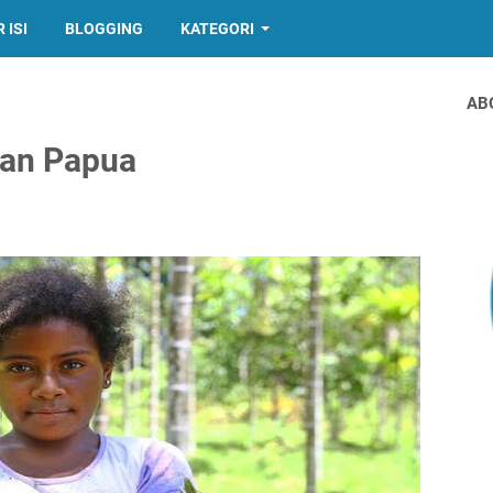
 ISI
BLOGGING
KATEGORI
AB
dan Papua