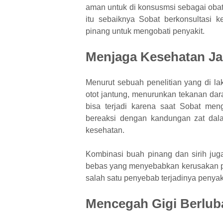
aman untuk di konsusmsi sebagai obat
itu sebaiknya Sobat berkonsultasi k
pinang untuk mengobati penyakit.
Menjaga Kesehatan J
Menurut sebuah penelitian yang di la
otot jantung, menurunkan tekanan dara
bisa terjadi karena saat Sobat me
bereaksi dengan kandungan zat dala
kesehatan.
Kombinasi buah pinang dan sirih jug
bebas yang menyebabkan kerusakan p
salah satu penyebab terjadinya penyaki
Mencegah Gigi Berlu