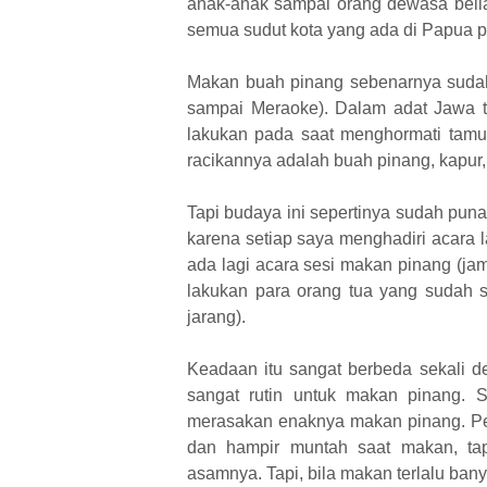
anak-anak sampai orang dewasa beli
semua sudut kota yang ada di Papua pa
Makan buah pinang sebenarnya sudah
sampai Meraoke). Dalam adat Jawa t
lakukan pada saat menghormati tamu 
racikannya adalah buah pinang, kapur,
Tapi budaya ini sepertinya sudah punah
karena setiap saya menghadiri acara
ada lagi acara sesi makan pinang (ja
lakukan para orang tua yang sudah s
jarang).
Keadaan itu sangat berbeda sekali d
sangat rutin untuk makan pinang. 
merasakan enaknya makan pinang. Per
dan hampir muntah saat makan, tap
asamnya. Tapi, bila makan terlalu ba