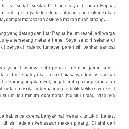
k terasa sudah sekitar 15 tahun saya di tanah Papua,
i pahit getirnya hidup di perantauan, dari makan sekali
aria, sampai merasakan asiknya makan buah pinang.
ng yang datang dari luar Papua belum resmi jadi warga
unya terserang malaria hehe. Saya sendiri selama di
gkit penyakit malaria, lumayan parah sih bahkan sampai
aya yang biasanya dulu penakut dengan jarum suntik
akut lagi, soalnya kalau sakit biasanya di infus sampai
bat sekarang nggak rewel, nggak perlu pakai pisang atau
 sudah masuk. Itu berbanding terbalik ketika saya kecil
i suruh Ibu minum obat harus melalui ritual, misalnya
 habisnya karena banyak hal menarik untuk di bahas.
t di sini adalah kebiasaan makan pinang. Di sini dari