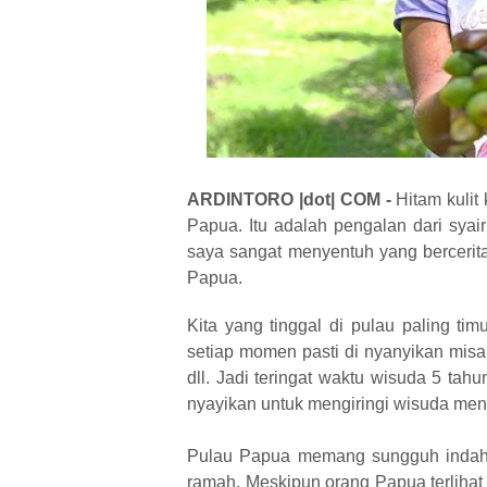
ARDINTORO |dot| COM
-
Hitam kulit
Papua. Itu adalah pengalan dari syai
saya sangat menyentuh yang bercerit
Papua.
Kita yang tinggal di pulau paling ti
setiap momen pasti di nyanyikan misa
dll. Jadi teringat waktu wisuda 5 tah
nyayikan untuk mengiringi wisuda me
Pulau Papua memang sungguh indah,
ramah. Meskipun orang Papua terlihat 