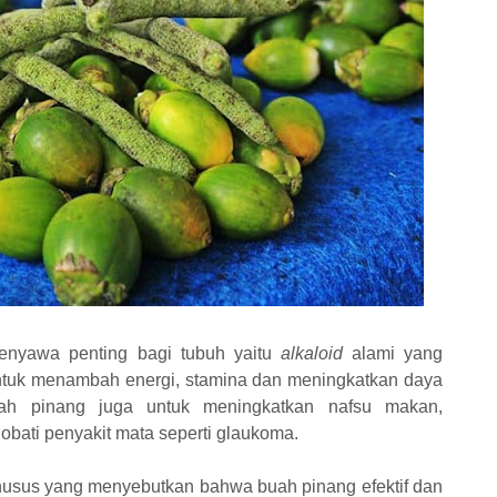
nyawa penting bagi tubuh yaitu
alkaloid
alami yang
t untuk menambah energi, stamina dan meningkatkan daya
buah pinang juga untuk meningkatkan nafsu makan,
obati penyakit mata seperti glaukoma.
khusus yang menyebutkan bahwa buah pinang efektif dan