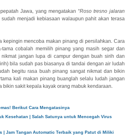
 pepatah Jawa, yang mengatakan “
Roso tresno jalaran
la sudah menjadi kebiasaan walaupun pahit akan terasa
ua kepingin mencoba makan pinang di persilahkan. Cara
-tama cobalah memilih pinang yang masih segar dan
sa nikmat jangan lupa di campur dengan buah sirih dan
rih) bila sudah pas biasanya di tandai dengan air ludah
dah begitu rasa buah pinang sangat nikmat dan bikin
rtama kali makan pinang buanglah selalu ludah jangan
ya bikin sakit kepala kayak orang mabuk kendaraan.
mas! Berikut Cara Mengatasinya
ntuk Kesehatan | Salah Satunya untuk Mencegah Virus
s | Jam Tangan Automatic Terbaik yang Patut di Miliki