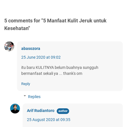
5 comments for "5 Manfaat Kulit Jeruk untuk
Kesehatan"
abasozora
25 June 2020 at 09:02
itu baru KULITNYA belum buahnya sungguh
bermanfaat sekali ya ... thank's om
Reply
Replies
Arif Rudiantoro
25 August 2020 at 09:35