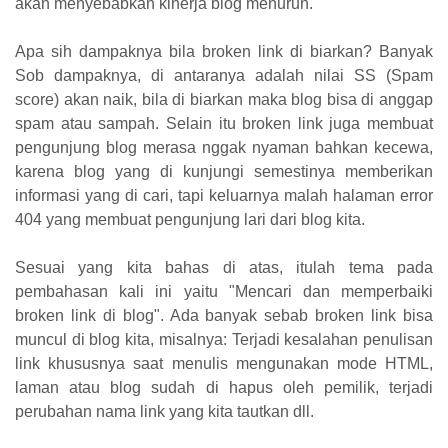
akan menyebabkan kinerja blog menurun.
Apa sih dampaknya bila broken link di biarkan? Banyak
Sob dampaknya, di antaranya adalah nilai SS (Spam
score) akan naik, bila di biarkan maka blog bisa di anggap
spam atau sampah. Selain itu broken link juga membuat
pengunjung blog merasa nggak nyaman bahkan kecewa,
karena blog yang di kunjungi semestinya memberikan
informasi yang di cari, tapi keluarnya malah halaman error
404 yang membuat pengunjung lari dari blog kita.
Sesuai yang kita bahas di atas, itulah tema pada
pembahasan kali ini yaitu "Mencari dan memperbaiki
broken link di blog". Ada banyak sebab broken link bisa
muncul di blog kita, misalnya: Terjadi kesalahan penulisan
link khususnya saat menulis mengunakan mode HTML,
laman atau blog sudah di hapus oleh pemilik, terjadi
perubahan nama link yang kita tautkan dll.