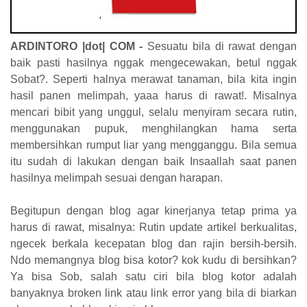
ARDINTORO |dot| COM
-
Sesuatu bila di rawat dengan
baik pasti hasilnya nggak mengecewakan, betul nggak
Sobat?. Seperti halnya merawat tanaman, bila kita ingin
hasil panen melimpah, yaaa harus di rawat!. Misalnya
mencari bibit yang unggul, selalu menyiram secara rutin,
menggunakan pupuk, menghilangkan hama serta
membersihkan rumput liar yang mengganggu. Bila semua
itu sudah di lakukan dengan baik Insaallah saat panen
hasilnya melimpah sesuai dengan harapan.
Begitupun dengan blog agar kinerjanya tetap prima ya
harus di rawat, misalnya: Rutin update artikel berkualitas,
ngecek berkala kecepatan blog dan rajin bersih-bersih.
Ndo memangnya blog bisa kotor? kok kudu di bersihkan?
Ya bisa Sob, salah satu ciri bila blog kotor adalah
banyaknya broken link atau link error yang bila di biarkan