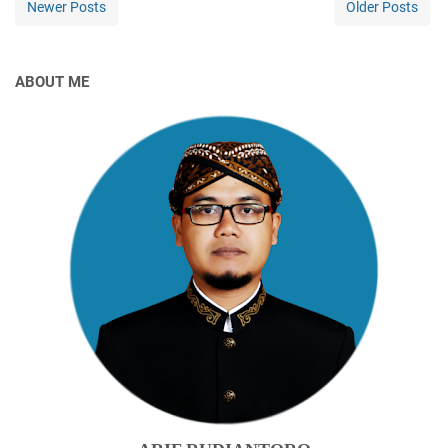
Newer Posts
Older Posts
ABOUT ME