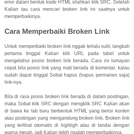
error dalam bentuk kode HTML silahkan klik SRC. Setelah
Kalian tau cara mencari broken link ini saatnya untuk
memperbaikinya.
Cara Memperbaiki Broken Link
Untuk memperbaiki broken link nggak terlalu sulit, langkah
pertama tinggal Kalian klik URL pada tabel untuk
mengetahui posisi broken link berada. Cara ini lumayan
cepat bila posisi link yang mati berada di komentar, kalau
sudah dapat tinggal Sobat hapus (hapus permanen saja)
link-nya.
Bila di rasa posisi broken link berada di dalam postingan,
maka Sobat klik SRC dengan mengklik SRC Kalian akan
di bawa ke tab baru berbentuk HTML yang berisi konten
atau postingan yang mengandung broken link. Broken link
yang terlihat otomatis di
highligh
atau di tandai dengan
warna merah, jadi Kalian lebih mudah memperbaikinya.