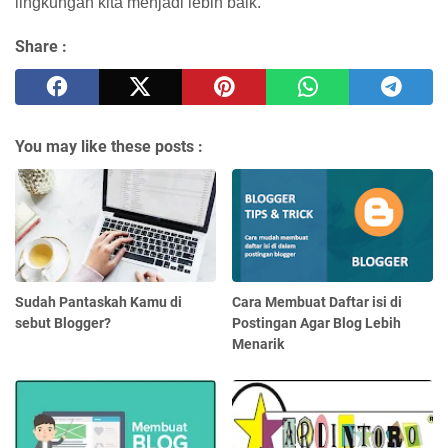
lingkungan kita menjadi lebih baik.
Share :
You may like these posts :
Sudah Pantaskah Kamu di
Cara Membuat Daftar isi di
sebut Blogger?
Postingan Agar Blog Lebih
Menarik