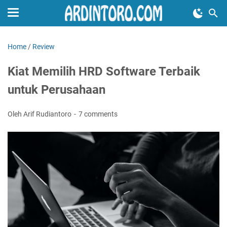
Home
/
Review
Kiat Memilih HRD Software Terbaik
untuk Perusahaan
Oleh Arif Rudiantoro
7 comments