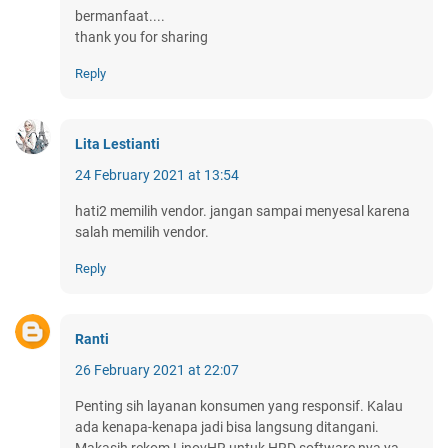
bermanfaat....
thank you for sharing
Reply
Lita Lestianti
24 February 2021 at 13:54
hati2 memilih vendor. jangan sampai menyesal karena
salah memilih vendor.
Reply
Ranti
26 February 2021 at 22:07
Penting sih layanan konsumen yang responsif. Kalau
ada kenapa-kenapa jadi bisa langsung ditangani.
Makasih rekom LinovHR untuk HRD software nya ya.