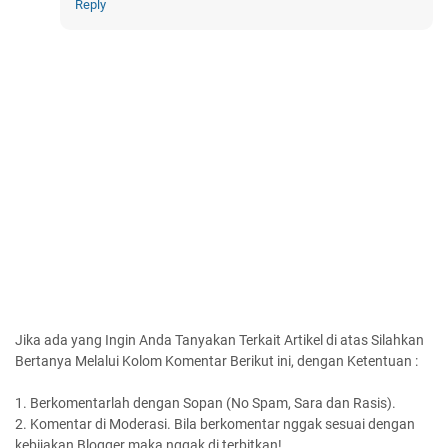
Reply
Jika ada yang Ingin Anda Tanyakan Terkait Artikel di atas Silahkan
Bertanya Melalui Kolom Komentar Berikut ini, dengan Ketentuan :
1. Berkomentarlah dengan Sopan (No Spam, Sara dan Rasis).
2. Komentar di Moderasi. Bila berkomentar nggak sesuai dengan
kebijakan Blogger maka nggak di terbitkan!