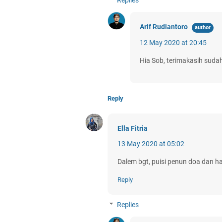
Arif Rudiantoro
12 May 2020 at 20:45
Hia Sob, terimakasih sudah
Reply
Ella Fitria
13 May 2020 at 05:02
Dalem bgt, puisi penun doa dan 
Reply
Replies