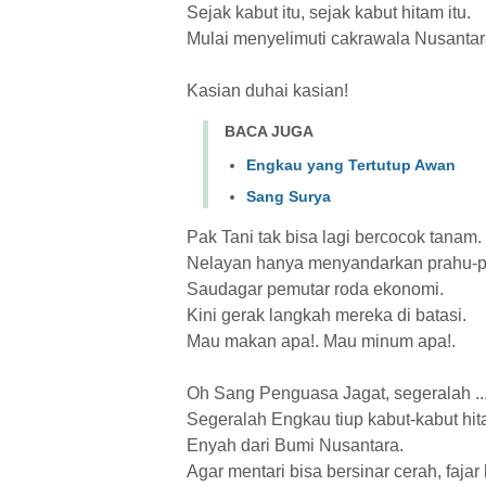
Sejak kabut itu, sejak kabut hitam itu.
Mulai menyelimuti cakrawala Nusantar
Kasian duhai kasian!
BACA JUGA
Engkau yang Tertutup Awan
Sang Surya
Pak Tani tak bisa lagi bercocok tanam.
Nelayan hanya menyandarkan prahu-p
Saudagar pemutar roda ekonomi.
Kini gerak langkah mereka di batasi.
Mau makan apa!. Mau minum apa!.
Oh Sang Penguasa Jagat, segeralah ..
Segeralah Engkau tiup kabut-kabut hita
Enyah dari Bumi Nusantara.
Agar mentari bisa bersinar cerah, faja