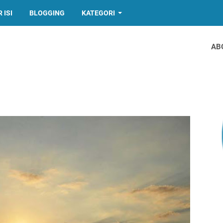
 ISI
BLOGGING
KATEGORI
AB