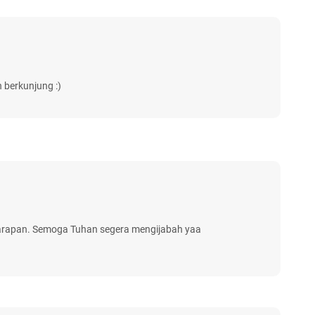
 berkunjung :)
harapan. Semoga Tuhan segera mengijabah yaa