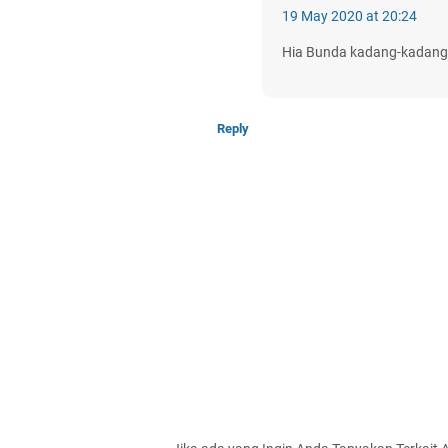
19 May 2020 at 20:24
Hia Bunda kadang-kadang a
Reply