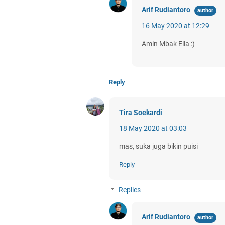
Arif Rudiantoro
16 May 2020 at 12:29
Amin Mbak Ella :)
Reply
Tira Soekardi
18 May 2020 at 03:03
mas, suka juga bikin puisi
Reply
Replies
Arif Rudiantoro