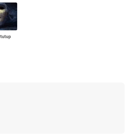
rtutup