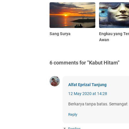
Sang Surya
Engkau yang Te
Awan
6 comments for "Kabut Hitam"
Alfat Eprizal Tanjung
12 May 2020 at 14:28
Berkarya tanpa batas. Semangat
Reply
Replies