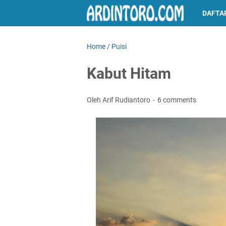
DAFTAR
Home
/
Puisi
Kabut Hitam
Oleh Arif Rudiantoro
6 comments