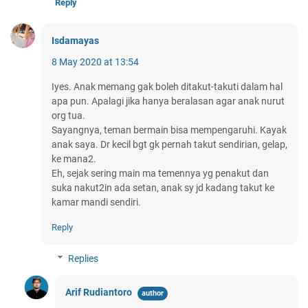
Reply
Isdamayas
8 May 2020 at 13:54
Iyes. Anak memang gak boleh ditakut-takuti dalam hal
apa pun. Apalagi jika hanya beralasan agar anak nurut
org tua.
Sayangnya, teman bermain bisa mempengaruhi. Kayak
anak saya. Dr kecil bgt gk pernah takut sendirian, gelap,
ke mana2.
Eh, sejak sering main ma temennya yg penakut dan
suka nakut2in ada setan, anak sy jd kadang takut ke
kamar mandi sendiri.
Reply
Replies
Arif Rudiantoro