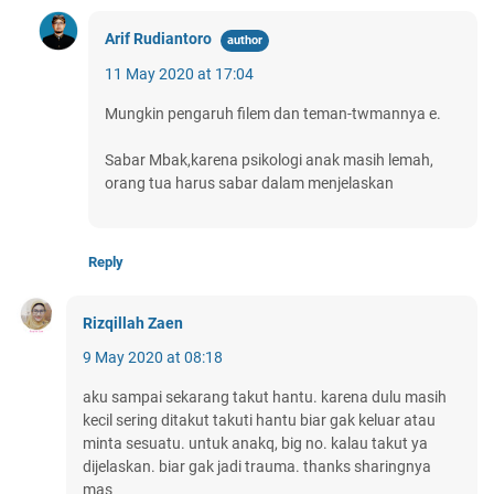
Arif Rudiantoro
11 May 2020 at 17:04
Mungkin pengaruh filem dan teman-twmannya e.
Sabar Mbak,karena psikologi anak masih lemah,
orang tua harus sabar dalam menjelaskan
Reply
Rizqillah Zaen
9 May 2020 at 08:18
aku sampai sekarang takut hantu. karena dulu masih
kecil sering ditakut takuti hantu biar gak keluar atau
minta sesuatu. untuk anakq, big no. kalau takut ya
dijelaskan. biar gak jadi trauma. thanks sharingnya
mas