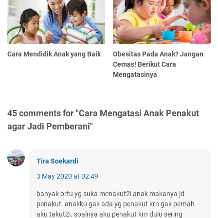
Cara Mendidik Anak yang Baik
Obesitas Pada Anak? Jangan
Cemas! Berikut Cara
Mengatasinya
45 comments for "Cara Mengatasi Anak Penakut
agar Jadi Pemberani"
Tira Soekardi
3 May 2020 at 02:49
banyak ortu yg suka menakut2i anak makanya jd
penakut. anakku gak ada yg penakut krn gak pernah
aku takut2i. soalnya aku penakut krn dulu sering