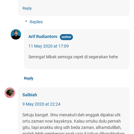
Reply
Replies
Arif Rudiantoro
11 May 2020 at 17:09
Semngat Mbak semoga cepet di segerakan hehe
Reply
Salbiah
9 May 2020 at 22:24
Setuju banget. Ilmu menakuti dah enggak dipakai utk
ortu zaman now kayaknya. Kalau ortuku dulu pernah
gitu, tapi anakku skrg sdh beda zaman, alhamdulillah,
malah lebih pemberani anak usia 5 tahun dibandingkan