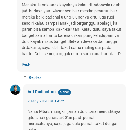
Menakuti anak-anak kayaknya kalau di Indonesia udah
jadi budaya yaa. Alasannya biar mereka penurut, biar
mereka baik, padahal ujung-ujungnya ortu juga rugi
sendiri kalau sampai anak jadi terganggu, apalagi jika
parah bisa sampai sakit-sakitan. Kalau dulu, saya takut
banget sama hantu karena di kampung kehidupannya
dulu kayak mistis banget. Setelah dewasa dan tinggal
di Jakarta, saya lebih takut sama maling daripada
hantu. Duh, semoga nggak nurun sama anak-anak... :D
Reply
Replies
Arif Rudiantoro
7 May 2020 at 19:25
Na itu Mbak, mungkin jaman dulu cara mendidiknya
gitu, anak generasi 90'an pasti pernah
merasakanya, saya juga dulu pernah takut dengan
gelas.