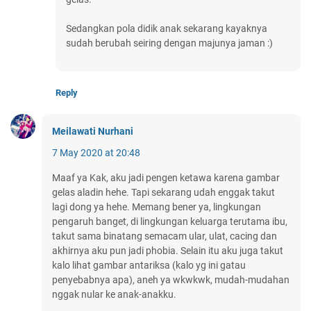
Sedangkan pola didik anak sekarang kayaknya
sudah berubah seiring dengan majunya jaman :)
Reply
Meilawati Nurhani
7 May 2020 at 20:48
Maaf ya Kak, aku jadi pengen ketawa karena gambar
gelas aladin hehe. Tapi sekarang udah enggak takut
lagi dong ya hehe. Memang bener ya, lingkungan
pengaruh banget, di lingkungan keluarga terutama ibu,
takut sama binatang semacam ular, ulat, cacing dan
akhirnya aku pun jadi phobia. Selain itu aku juga takut
kalo lihat gambar antariksa (kalo yg ini gatau
penyebabnya apa), aneh ya wkwkwk, mudah-mudahan
nggak nular ke anak-anakku.