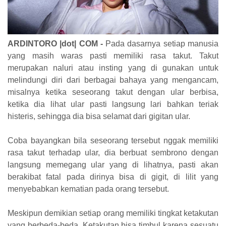
ARDINTORO |dot| COM
-
Pada dasarnya setiap manusia
yang masih waras pasti memiliki rasa takut. Takut
merupakan naluri atau insting yang di gunakan untuk
melindungi diri dari berbagai bahaya yang mengancam,
misalnya ketika seseorang takut dengan ular berbisa,
ketika dia lihat ular pasti langsung lari bahkan teriak
histeris, sehingga dia bisa selamat dari gigitan ular.
Coba bayangkan bila seseorang tersebut nggak memiliki
rasa takut terhadap ular, dia berbuat sembrono dengan
langsung memegang ular yang di lihatnya, pasti akan
berakibat fatal pada dirinya bisa di gigit, di lilit yang
menyebabkan kematian pada orang tersebut.
Meskipun demikian setiap orang memiliki tingkat ketakutan
yang berbeda-beda. Ketakutan bisa timbul karena sesuatu