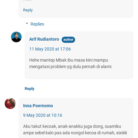
Reply
Replies
Arif Rudiantoro
11 May 2020 at 17:06
Hehe mantep Mbak ibu masa kini mampu
mengatasi problem yg dulu pernah di alami.
Reply
Inna Poernomo
9 May 2020 at 10:16
Aku takut kecoak, anak-anakku juga dong, suamiku
ampe sebel kalo pas ada nongol kecoa di rumah, xixiiiiii