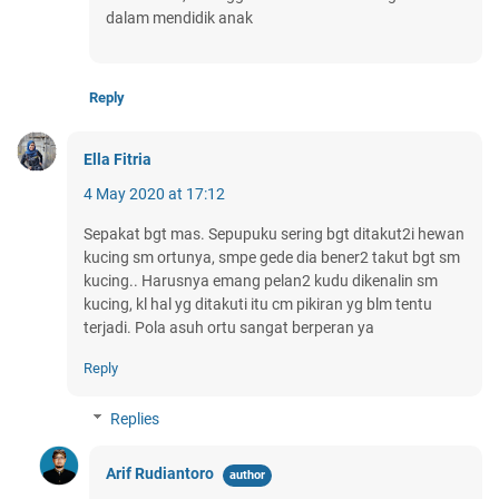
dalam mendidik anak
Reply
Ella Fitria
4 May 2020 at 17:12
Sepakat bgt mas. Sepupuku sering bgt ditakut2i hewan
kucing sm ortunya, smpe gede dia bener2 takut bgt sm
kucing.. Harusnya emang pelan2 kudu dikenalin sm
kucing, kl hal yg ditakuti itu cm pikiran yg blm tentu
terjadi. Pola asuh ortu sangat berperan ya
Reply
Replies
Arif Rudiantoro