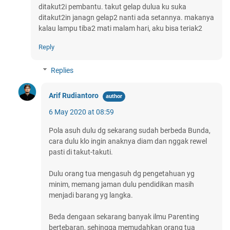
ditakut2i pembantu. takut gelap dulua ku suka
ditakut2in janagn gelap2 nanti ada setannya. makanya
kalau lampu tiba2 mati malam hari, aku bisa teriak2
Reply
Replies
Arif Rudiantoro
6 May 2020 at 08:59
Pola asuh dulu dg sekarang sudah berbeda Bunda,
cara dulu klo ingin anaknya diam dan nggak rewel
pasti di takut-takuti.
Dulu orang tua mengasuh dg pengetahuan yg
minim, memang jaman dulu pendidikan masih
menjadi barang yg langka.
Beda dengaan sekarang banyak ilmu Parenting
bertebaran, sehingga memudahkan orang tua