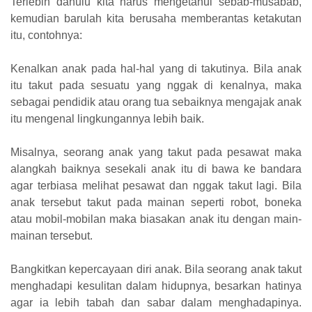
Terlebih dahulu kita harus mengetahui sebab-musabab,
kemudian barulah kita berusaha memberantas ketakutan
itu, contohnya:
Kenalkan anak pada hal-hal yang di takutinya. Bila anak
itu takut pada sesuatu yang nggak di kenalnya, maka
sebagai pendidik atau orang tua sebaiknya mengajak anak
itu mengenal lingkungannya lebih baik.
Misalnya, seorang anak yang takut pada pesawat maka
alangkah baiknya sesekali anak itu di bawa ke bandara
agar terbiasa melihat pesawat dan nggak takut lagi. Bila
anak tersebut takut pada mainan seperti robot, boneka
atau mobil-mobilan maka biasakan anak itu dengan main-
mainan tersebut.
Bangkitkan kepercayaan diri anak. Bila seorang anak takut
menghadapi kesulitan dalam hidupnya, besarkan hatinya
agar ia lebih tabah dan sabar dalam menghadapinya.