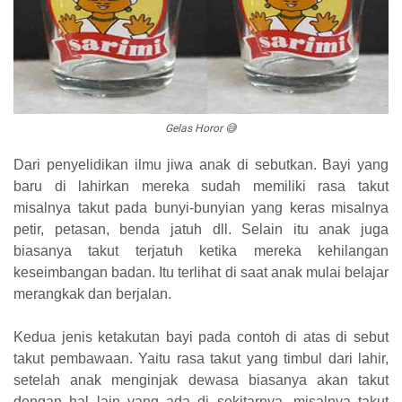
Gelas Horor 😅
Dari penyelidikan ilmu jiwa anak di sebutkan. Bayi yang
baru di lahirkan mereka sudah memiliki rasa takut
misalnya takut pada bunyi-bunyian yang keras misalnya
petir, petasan, benda jatuh dll. Selain itu anak juga
biasanya takut terjatuh ketika mereka kehilangan
keseimbangan badan. Itu terlihat di saat anak mulai belajar
merangkak dan berjalan.
Kedua jenis ketakutan bayi pada contoh di atas di sebut
takut pembawaan. Yaitu rasa takut yang timbul dari lahir,
setelah anak menginjak dewasa biasanya akan takut
dengan hal lain yang ada di sekitarnya, misalnya takut